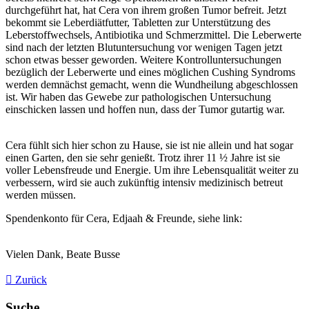
durchgeführt hat, hat Cera von ihrem großen Tumor befreit. Jetzt
bekommt sie Leberdiätfutter, Tabletten zur Unterstützung des
Leberstoffwechsels, Antibiotika und Schmerzmittel. Die Leberwerte
sind nach der letzten Blutuntersuchung vor wenigen Tagen jetzt
schon etwas besser geworden. Weitere Kontrolluntersuchungen
bezüglich der Leberwerte und eines möglichen Cushing Syndroms
werden demnächst gemacht, wenn die Wundheilung abgeschlossen
ist. Wir haben das Gewebe zur pathologischen Untersuchung
einschicken lassen und hoffen nun, dass der Tumor gutartig war.
Cera fühlt sich hier schon zu Hause, sie ist nie allein und hat sogar
einen Garten, den sie sehr genießt. Trotz ihrer 11 ½ Jahre ist sie
voller Lebensfreude und Energie. Um ihre Lebensqualität weiter zu
verbessern, wird sie auch zukünftig intensiv medizinisch betreut
werden müssen.
Spendenkonto für Cera, Edjaah & Freunde, siehe link:
Vielen Dank, Beate Busse
Zurück
Suche