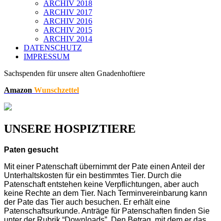
ARCHIV 2018
ARCHIV 2017
ARCHIV 2016
ARCHIV 2015
ARCHIV 2014
DATENSCHUTZ
IMPRESSUM
Sachspenden für unsere alten Gnadenhoftiere
Amazon
Wunschzettel
UNSERE HOSPIZTIERE
Paten gesucht
Mit einer Patenschaft übernimmt der Pate einen Anteil der
Unterhaltskosten für ein bestimmtes Tier. Durch die
Patenschaft entstehen keine Verpflichtungen, aber auch
keine Rechte an dem Tier. Nach Terminvereinbarung kann
der Pate das Tier auch besuchen. Er erhält eine
Patenschaftsurkunde. Anträge für Patenschaften finden Sie
unter der Rubrik “Downloads”. Den Betrag, mit dem er das