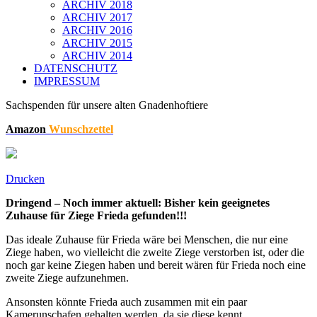
ARCHIV 2018
ARCHIV 2017
ARCHIV 2016
ARCHIV 2015
ARCHIV 2014
DATENSCHUTZ
IMPRESSUM
Sachspenden für unsere alten Gnadenhoftiere
Amazon
Wunschzettel
Drucken
Dringend – Noch immer aktuell: Bisher kein geeignetes
Zuhause für Ziege Frieda gefunden!!!
Das ideale Zuhause für Frieda wäre bei Menschen, die nur eine
Ziege haben, wo vielleicht die zweite Ziege verstorben ist, oder die
noch gar keine Ziegen haben und bereit wären für Frieda noch eine
zweite Ziege aufzunehmen.
Ansonsten könnte Frieda auch zusammen mit ein paar
Kamerunschafen gehalten werden, da sie diese kennt.