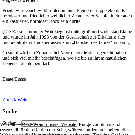
eingesetzt werden!
Frieda würde sich wohl fühlen in einer kleinen Gruppe ebenfalls
hornloser und friedlicher weiblicher Ziegen oder Schafe, in der auch
ein kastrierter, hornloser Bock sein dürfte.
(Die Rasse Thüringer Waldziege ist mittelgroß und widerstandsfähig
und wurde im Jahr 1993 von der Gesellschaft zur Erhaltung alter
und gefährdeter Haustierrassen zum „Haustier des Jahres“ ernannt.)
Gesucht wird ein Zuhause bei Menschen die sie artgerecht halten
und sich viel mit ihr beschäftigen, wo sie bis zu ihrem natürlichen
Lebensende bleiben darf!
Beate Busse
Zurück
Weiter
Suche
Suchen ...
Wir nutzen Cookies auf unserer Website. Einige von ihnen sind
essenziell für den Betrieb der Seite, während andere uns helfen, diese