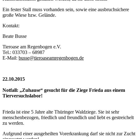
Ein fester Stall muss vorhanden sein, sowie eine ausbruchsichere
große Wiese bzw. Gelände.
Kontakt:
Beate Busse
Tieroase am Regenbogen e.V.
Tel.: 033703 – 68987
E-Mail:
busse@tieroaseamregenbogen.de
22.10.2015
Notfall: „Zuhause“ gesucht für die Ziege Frieda aus einem
Tierversuchslabor!
Frieda ist eine 5 Jahre alte Thüringer Waldziege. Sie ist sehr
menschenbezogen, friedlich und freundlich und liebt es gestreichelt
zu werden.
Aufgrund einer ausgeheilten Vorerkrankung darf sie nicht zur Zucht