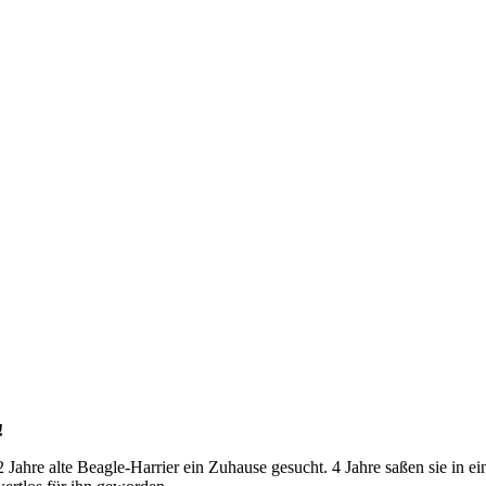
!
ahre alte Beagle-Harrier ein Zuhause gesucht. 4 Jahre saßen sie in ein