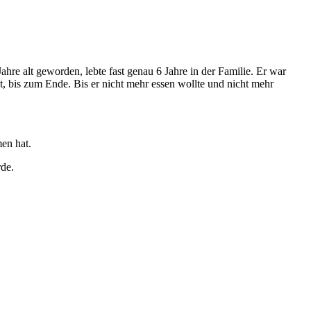
hre alt geworden, lebte fast genau 6 Jahre in der Familie. Er war
, bis zum Ende. Bis er nicht mehr essen wollte und nicht mehr
en hat.
rde.