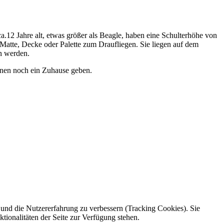
a.12 Jahre alt, etwas größer als Beagle, haben eine Schulterhöhe von
 Matte, Decke oder Palette zum Draufliegen. Sie liegen auf dem
eben werden.
hnen noch ein Zuhause geben.
e und die Nutzererfahrung zu verbessern (Tracking Cookies). Sie
tionalitäten der Seite zur Verfügung stehen.