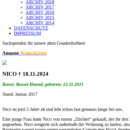
ARCHIV 2018
ARCHIV 2017
ARCHIV 2016
ARCHIV 2015
ARCHIV 2014
DATENSCHUTZ
IMPRESSUM
Sachspenden für unsere alten Gnadenhoftiere
Amazon
Wunschzettel
NICO
† 18.11.2024
Rasse: Basset Hound, geboren: 22.11.2011
Stand: Januar 2017
Nico ist jetzt 5 Jahre alt und lebt schon fast genauso lange bei uns.
Eine junge Frau hatte Nico von einem „Züchter“ gekauft, der ihr den
angesehen. Nico weigerte sich außerhalb der Wohnung zu laufen, als
Besitzerin wegen unerwarteter persönlicher Gründe den Hund abgebe