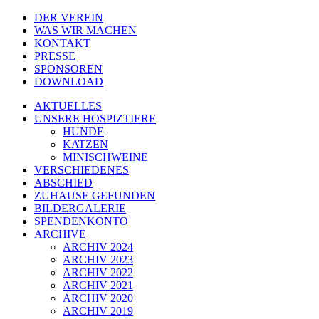
DER VEREIN
WAS WIR MACHEN
KONTAKT
PRESSE
SPONSOREN
DOWNLOAD
AKTUELLES
UNSERE HOSPIZTIERE
HUNDE
KATZEN
MINISCHWEINE
VERSCHIEDENES
ABSCHIED
ZUHAUSE GEFUNDEN
BILDERGALERIE
SPENDENKONTO
ARCHIVE
ARCHIV 2024
ARCHIV 2023
ARCHIV 2022
ARCHIV 2021
ARCHIV 2020
ARCHIV 2019