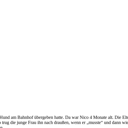
 Hund am Bahnhof übergeben hatte. Da war Nico 4 Monate alt. Die Elter
o trug die junge Frau ihn nach draußen, wenn er „musste“ und dann w
n.