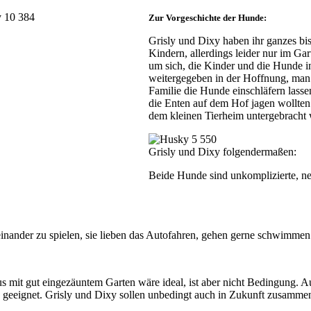
Zur Vorgeschichte der Hunde:
Grisly und Dixy haben ihr ganzes bis
Kindern, allerdings leider nur im Ga
um sich, die Kinder und die Hunde in
weitergegeben in der Hoffnung, man
Familie die Hunde einschläfern lasse
die Enten auf dem Hof jagen wollten.
dem kleinen Tierheim untergebrach
Grisly und Dixy folgendermaßen:
Beide Hunde sind unkomplizierte, ne
einander zu spielen, sie lieben das Autofahren, gehen gerne schwimmen
s mit gut eingezäuntem Garten wäre ideal, ist aber nicht Bedingung. A
n geeignet. Grisly und Dixy sollen unbedingt auch in Zukunft zusammen