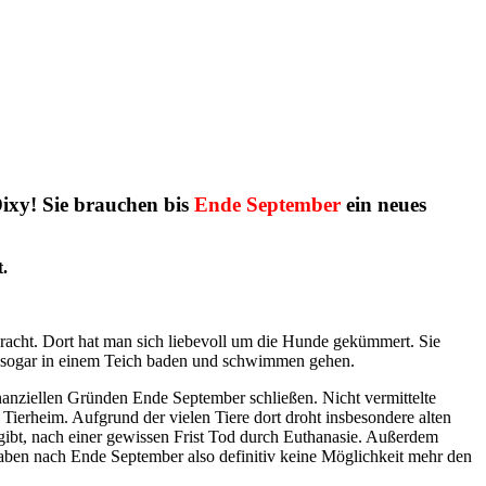
Dixy! Sie brauchen bis
Ende September
ein neues
t.
bracht. Dort hat man sich liebevoll um die Hunde gekümmert. Sie
n sogar in einem Teich baden und schwimmen gehen.
inanziellen Gründen Ende September schließen. Nicht vermittelte
erheim. Aufgrund der vielen Tiere dort droht insbesondere alten
gibt, nach einer gewissen Frist Tod durch Euthanasie. Außerdem
haben nach Ende September also definitiv keine Möglichkeit mehr den