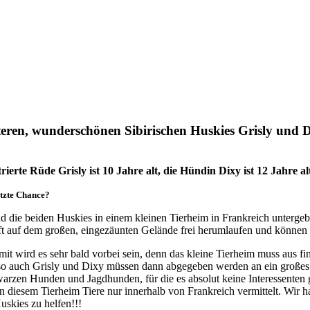
älteren, wunderschönen Sibirischen Huskies Grisly und 
rierte Rüde Grisly ist 10 Jahre alt, die Hündin Dixy ist 12 Jahre al
tzte Chance?
d die beiden Huskies in einem kleinen Tierheim in Frankreich unterge
ft auf dem großen, eingezäunten Gelände frei herumlaufen und könne
it wird es sehr bald vorbei sein, denn das kleine Tierheim muss aus f
o auch Grisly und Dixy müssen dann abgegeben werden an ein großes Ti
arzen Hunden und Jagdhunden, für die es absolut keine Interessenten 
n diesem Tierheim Tiere nur innerhalb von Frankreich vermittelt. Wir 
uskies zu helfen!!!