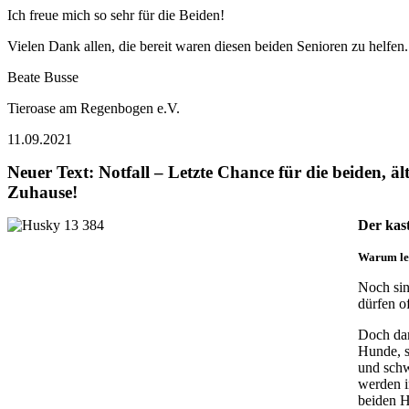
Ich freue mich so sehr für die Beiden!
Vielen Dank allen, die bereit waren diesen beiden Senioren zu helfen.
Beate Busse
Tieroase am Regenbogen e.V.
11.09.2021
Neuer Text: Notfall – Letzte Chance für die beiden, 
Zuhause!
Der kast
Warum le
Noch sin
dürfen o
Doch dam
Hunde, s
und schw
werden i
beiden H