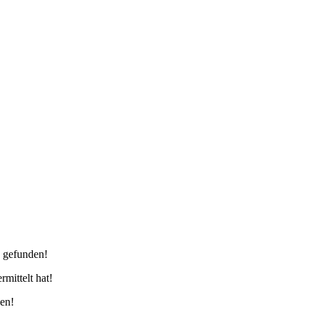
e gefunden!
mittelt hat!
gen!