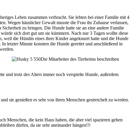
heriges Leben zusammen verbracht. Sie lebten bei einer Familie mit 4
rten. Wegen häuslicher Gewalt musste die Frau ihr Zuhause verlassen,
 Sicherheit zu bringen. Die Hunde hatte sie an eine andere Familie
 würde sich dort gut um sie kümmern. Nach nur 3 Tagen wollte diese
n, weil die Hündin eines ihrer Kinder angeknurrt hatte und die Hunde
 In letzter Minute konnten die Hunde gerettet und anschließend in
t werden.
Die Mitarbeiter des Tierheims beschreiben
tte und trotz des Alters immer noch verspielte Hunde, außerdem
 und sie genießen es sehr von ihren Menschen gestreichelt zu werden.
uch Menschen, die kein Haus haben, die aber viel spazieren gehen
bleiben dürfen, da sie sehr aneinander hängen!!!