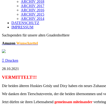
ARCHIV 2018
ARCHIV 2017
ARCHIV 2016
ARCHIV 2015
ARCHIV 2014
DATENSCHUTZ
IMPRESSUM
Sachspenden für unsere alten Gnadenhoftiere
Amazon
Wunschzettel
Drucken
28.10.2021
VERMITTELT!!!
Die beiden älteren Huskies Grisly und Dixy haben ein neues Zuhaus
Wir danken dem Tierschutzverein, der die beiden übernommen und ver
Jetzt dürfen sie ihren Lebensabend
gemeinsam miteinander
verbrin