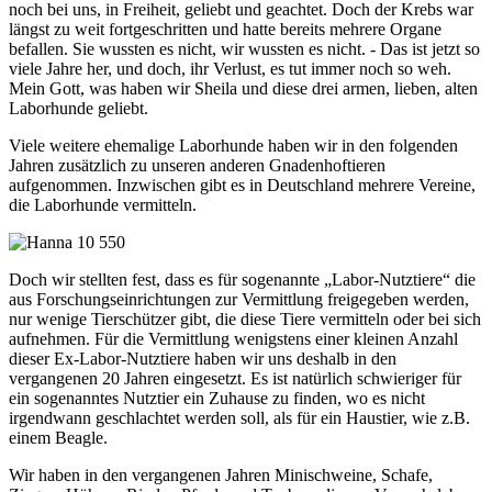
noch bei uns, in Freiheit, geliebt und geachtet. Doch der Krebs war
längst zu weit fortgeschritten und hatte bereits mehrere Organe
befallen. Sie wussten es nicht, wir wussten es nicht. - Das ist jetzt so
viele Jahre her, und doch, ihr Verlust, es tut immer noch so weh.
Mein Gott, was haben wir Sheila und diese drei armen, lieben, alten
Laborhunde geliebt.
Viele weitere ehemalige Laborhunde haben wir in den folgenden
Jahren zusätzlich zu unseren anderen Gnadenhoftieren
aufgenommen.
Inzwischen gibt es in Deutschland mehrere Vereine,
die Laborhunde vermitteln.
Doch wir stellten fest, dass es für sogenannte „Labor-Nutztiere“ die
aus Forschungseinrichtungen zur Vermittlung freigegeben werden,
nur wenige Tierschützer gibt, die diese Tiere vermitteln oder bei sich
aufnehmen. Für die Vermittlung wenigstens einer kleinen Anzahl
dieser Ex-Labor-Nutztiere haben wir uns deshalb in den
vergangenen 20 Jahren eingesetzt. Es ist natürlich schwieriger für
ein sogenanntes Nutztier ein Zuhause zu finden, wo es nicht
irgendwann geschlachtet werden soll, als für ein Haustier, wie z.B.
einem Beagle.
Wir haben in den vergangenen Jahren Minischweine, Schafe,