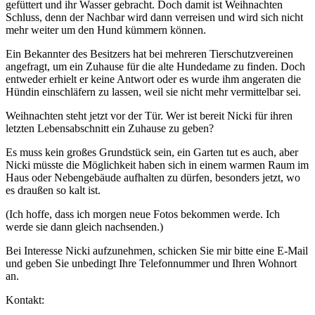
gefüttert und ihr Wasser gebracht. Doch damit ist Weihnachten
Schluss, denn der Nachbar wird dann verreisen und wird sich nicht
mehr weiter um den Hund kümmern können.
Ein Bekannter des Besitzers hat bei mehreren Tierschutzvereinen
angefragt, um ein Zuhause für die alte Hundedame zu finden. Doch
entweder erhielt er keine Antwort oder es wurde ihm angeraten die
Hündin einschläfern zu lassen, weil sie nicht mehr vermittelbar sei.
Weihnachten steht jetzt vor der Tür. Wer ist bereit Nicki für ihren
letzten Lebensabschnitt ein Zuhause zu geben?
Es muss kein großes Grundstück sein, ein Garten tut es auch, aber
Nicki müsste die Möglichkeit haben sich in einem warmen Raum im
Haus oder Nebengebäude aufhalten zu dürfen, besonders jetzt, wo
es draußen so kalt ist.
(Ich hoffe, dass ich morgen neue Fotos bekommen werde. Ich
werde sie dann gleich nachsenden.)
Bei Interesse Nicki aufzunehmen, schicken Sie mir bitte eine E-Mail
und geben Sie unbedingt Ihre Telefonnummer und Ihren Wohnort
an.
Kontakt: