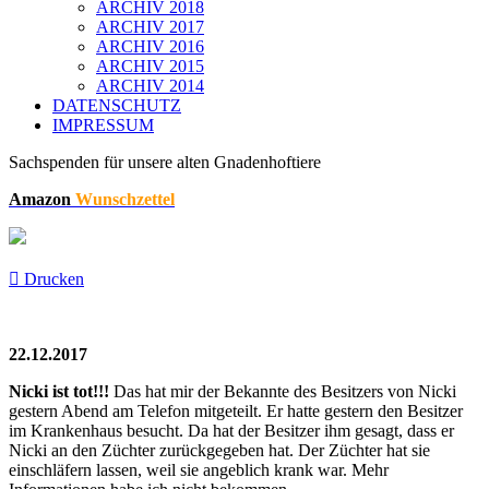
ARCHIV 2018
ARCHIV 2017
ARCHIV 2016
ARCHIV 2015
ARCHIV 2014
DATENSCHUTZ
IMPRESSUM
Sachspenden für unsere alten Gnadenhoftiere
Amazon
Wunschzettel
Drucken
22.12.2017
Nicki ist tot!!!
Das hat mir der Bekannte des Besitzers von Nicki
gestern Abend am Telefon mitgeteilt. Er hatte gestern den Besitzer
im Krankenhaus besucht. Da hat der Besitzer ihm gesagt, dass er
Nicki an den Züchter zurückgegeben hat. Der Züchter hat sie
einschläfern lassen, weil sie angeblich krank war. Mehr