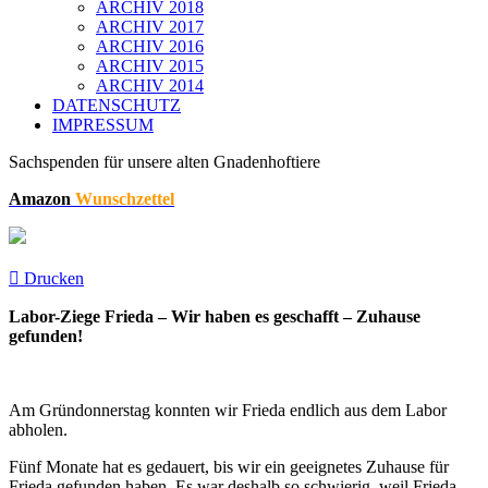
ARCHIV 2018
ARCHIV 2017
ARCHIV 2016
ARCHIV 2015
ARCHIV 2014
DATENSCHUTZ
IMPRESSUM
Sachspenden für unsere alten Gnadenhoftiere
Amazon
Wunschzettel
Drucken
Labor-Ziege Frieda – Wir haben es geschafft – Zuhause
gefunden!
Am Gründonnerstag konnten wir Frieda endlich aus dem Labor
abholen.
Fünf Monate hat es gedauert, bis wir ein geeignetes Zuhause für
Frieda gefunden haben. Es war deshalb so schwierig, weil Frieda