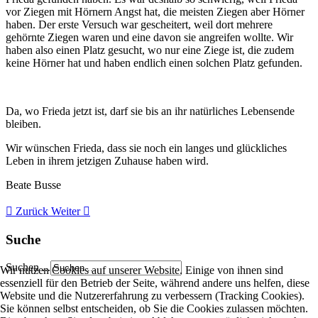
vor Ziegen mit Hörnern Angst hat, die meisten Ziegen aber Hörner
haben. Der erste Versuch war gescheitert, weil dort mehrere
gehörnte Ziegen waren und eine davon sie angreifen wollte. Wir
haben also einen Platz gesucht, wo nur eine Ziege ist, die zudem
keine Hörner hat und haben endlich einen solchen Platz gefunden.
Da, wo Frieda jetzt ist, darf sie bis an ihr natürliches Lebensende
bleiben.
Wir wünschen Frieda, dass sie noch ein langes und glückliches
Leben in ihrem jetzigen Zuhause haben wird.
Beate Busse
Zurück
Weiter
Suche
Suchen ...
Wir nutzen Cookies auf unserer Website. Einige von ihnen sind
essenziell für den Betrieb der Seite, während andere uns helfen, diese
Website und die Nutzererfahrung zu verbessern (Tracking Cookies).
Sie können selbst entscheiden, ob Sie die Cookies zulassen möchten.