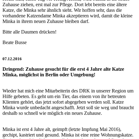
Zuhause ziehen, erst mal zur Pflege. Dort lebt bereits eine ältere
Katze, die Minka sehr ähnlich sieht. Wir hoffen sehr, dass die
vorhandene Katzendame Minka akzeptieren wird, damit die kleine
Minka in ihrem neuen Zuhause bleiben darf.
Bitte alle Daumen drücken!
Beate Busse
07.12.2016
Dringend: Zuhause gesucht für die erst 4 Jahre alte Katze
Minka, möglichst in Berlin oder Umgebung!
Wieder hat mich eine Mitarbeiterin des DRK in unserer Region um
Hilfe gebeten. Es geht um ein Tier, das einem von ihr betreuten
Klienten gehört, das jetzt sofort abgegeben werden soll. Katze
Minka wurde unbedacht angeschafft. Jetzt soll sie weg und braucht
deshalb so schnell wie möglich ein neues Zuhause.
Minka ist erst 4 Jahre alt, geimpft (letzte Impfung Mai 2016),
gechipt, kastriert und gesund. Minka ist eine reine Wohnungskatze.