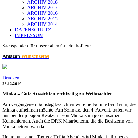
ARCHIV 2018
ARCHIV 2017
ARCHIV 2016
ARCHIV 2015
ARCHIV 2014
DATENSCHUTZ
IMPRESSUM
Sachspenden für unsere alten Gnadenhoftiere
Amazon
Wunschzettel
Drucken
23.12.2016
Minka – Gute Aussichten rechtzeitig zu Weihnachten
Am vergangenen Samstag besuchten wir eine Familie bei Berlin, die
Minka aufnehmen möchte. Am Sonntag, den 4. Advent, trafen wir
uns bei der jetzigen Besitzerin von Minka zum gemeinsamen
Kennenlernen. Auch die DRK Mitarbeiterin, die die Besitzerin von
Minka betreut war da.
Heute nun, einen Tag vor Heilig Abend, wird Minka in ihr neues